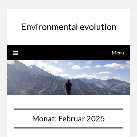
Skip
to
content
Environmental evolution
Menu
Monat:
Februar 2025