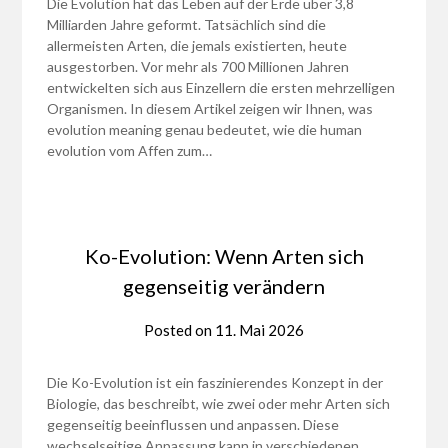
Die Evolution hat das Leben auf der Erde über 3,8
Milliarden Jahre geformt. Tatsächlich sind die
allermeisten Arten, die jemals existierten, heute
ausgestorben. Vor mehr als 700 Millionen Jahren
entwickelten sich aus Einzellern die ersten mehrzelligen
Organismen. In diesem Artikel zeigen wir Ihnen, was
evolution meaning genau bedeutet, wie die human
evolution vom Affen zum…
Ko-Evolution: Wenn Arten sich
gegenseitig verändern
Posted on
11. Mai 2026
Die Ko-Evolution ist ein faszinierendes Konzept in der
Biologie, das beschreibt, wie zwei oder mehr Arten sich
gegenseitig beeinflussen und anpassen. Diese
wechselseitige Anpassung kann in verschiedenen