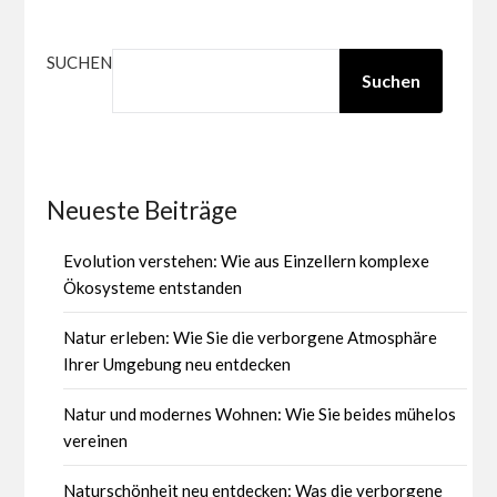
Beiträge
SUCHEN
Suchen
Neueste Beiträge
Evolution verstehen: Wie aus Einzellern komplexe
Ökosysteme entstanden
Natur erleben: Wie Sie die verborgene Atmosphäre
Ihrer Umgebung neu entdecken
Natur und modernes Wohnen: Wie Sie beides mühelos
vereinen
Naturschönheit neu entdecken: Was die verborgene