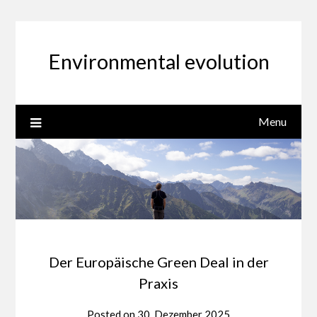
Skip
to
content
Environmental evolution
Menu
Der Europäische Green Deal in der
Praxis
Posted on
30. Dezember 2025