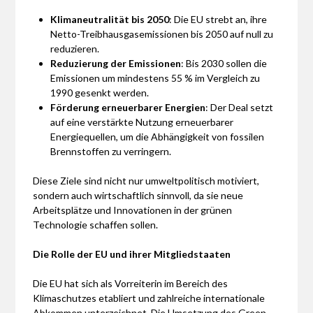
Klimaneutralität bis 2050
: Die EU strebt an, ihre
Netto-Treibhausgasemissionen bis 2050 auf null zu
reduzieren.
Reduzierung der Emissionen
: Bis 2030 sollen die
Emissionen um mindestens 55 % im Vergleich zu
1990 gesenkt werden.
Förderung erneuerbarer Energien
: Der Deal setzt
auf eine verstärkte Nutzung erneuerbarer
Energiequellen, um die Abhängigkeit von fossilen
Brennstoffen zu verringern.
Diese Ziele sind nicht nur umweltpolitisch motiviert,
sondern auch wirtschaftlich sinnvoll, da sie neue
Arbeitsplätze und Innovationen in der grünen
Technologie schaffen sollen.
Die Rolle der EU und ihrer Mitgliedstaaten
Die EU hat sich als Vorreiterin im Bereich des
Klimaschutzes etabliert und zahlreiche internationale
Abkommen unterzeichnet. Die Umsetzung des Green