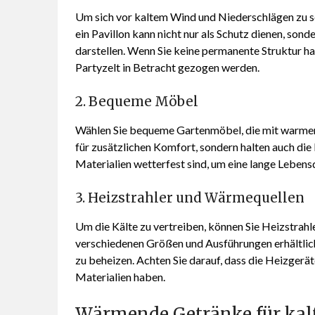
Um sich vor kaltem Wind und Niederschlägen zu sc
ein Pavillon kann nicht nur als Schutz dienen, son
darstellen. Wenn Sie keine permanente Struktur h
Partyzelt in Betracht gezogen werden.
2. Bequeme Möbel
Wählen Sie bequeme Gartenmöbel, die mit warmen 
für zusätzlichen Komfort, sondern halten auch die K
Materialien wetterfest sind, um eine lange Lebens
3. Heizstrahler und Wärmequellen
Um die Kälte zu vertreiben, können Sie Heizstrahl
verschiedenen Größen und Ausführungen erhältlic
zu beheizen. Achten Sie darauf, dass die Heizgerä
Materialien haben.
Wärmende Getränke für kal