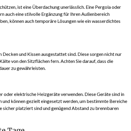
hützen, ist eine Überdachung unerlässlich. Eine Pergola oder
dern auch eine stilvolle Ergänzung für Ihren Außenbereich
aben, können auch temporäre Lösungen wie ein wasserdichtes
Decken und Kissen ausgestattet sind. Diese sorgen nicht nur
älte von den Sitzflächen fern. Achten Sie darauf, dass die
dauer zu gewährleisten.
er oder elektrische Heizgeräte verwenden. Diese Geräte sind in
h und können gezielt eingesetzt werden, um bestimmte Bereiche
te sicher platziert sind und genügend Abstand zu brennbaren
te Tage