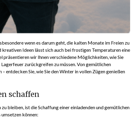
insbesondere wenn es darum geht, die kalten Monate im Freien zu
 kreativen Ideen lässt sich auch bei frostigen Temperaturen eine
 präsentieren wir Ihnen verschiedene Möglichkeiten, wie Sie
in Lagerfeuer zurückgreifen zu müssen. Von gemütlichen
 – entdecken Sie, wie Sie den Winter in vollen Zügen genießen
en schaffen
zu bleiben, ist die Schaffung einer einladenden und gemütlichen
ies umsetzen können: