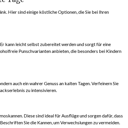
k. Hier sind einige köstliche Optionen, die Sie bei Ihren
. Er kann leicht selbst zubereitet werden und sorgt für eine
koholfreie Punschvarianten anbieten, die besonders bei Kindern
sondern auch ein wahrer Genuss an kalten Tagen. Verfeinern Sie
ckserlebnis zu intensivieren.
oskannen. Diese sind ideal für Ausflüge und sorgen dafür, dass
 Beschriften Sie die Kannen, um Verwechslungen zu vermeiden.